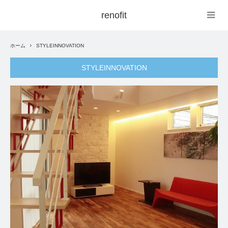
renofit
ホーム
STYLEINNOVATION
STYLEINNOVATION