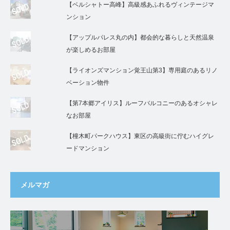
【ベルシャトー高峰】高級感あふれるヴィンテージマ
ンション
【アップルパレス丸の内】都会的な暮らしと天然温泉
が楽しめるお部屋
【ライオンズマンション覚王山第3】専用庭のあるリノ
ベーション物件
【第7本郷アイリス】ルーフバルコニーのあるオシャレ
なお部屋
【橦木町パークハウス】東区の高級街に佇むハイグレ
ードマンション
メルマガ