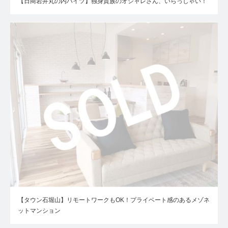
【日商岩井丸の内ハイツ】独身貴族のオシャレさん、いらっしゃい！
【タウン石堀山】リモートワークもOK！プライベート感のあるメゾネ
ットマンション