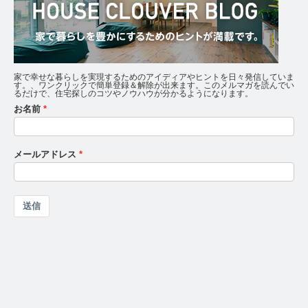
家で幸せな暮らしを実現するためのアイディアやヒントを日々発信していま
す。、ワンクリックで簡単登録＆解除が出来ます。このメルマガを読んでい
るだけで、住宅探しのコツやノウハウが分かるようになります。
お名前
メールアドレス
送信