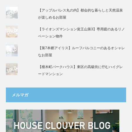
【アップルパレス丸の内】都会的な暮らしと天然温泉
が楽しめるお部屋
【ライオンズマンション覚王山第3】専用庭のあるリノ
ベーション物件
【第7本郷アイリス】ルーフバルコニーのあるオシャレ
なお部屋
【橦木町パークハウス】東区の高級街に佇むハイグレ
ードマンション
メルマガ