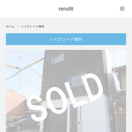
renofit
ホーム
ハイグレード物件
ハイグレード物件