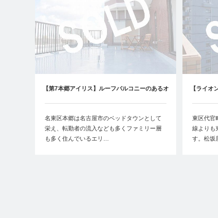
【第7本郷アイリス】ルーフバルコニーのあるオ
【ライオ
シャレなお部屋
名東区本郷は名古屋市のベッドタウンとして
東区代官
栄え、転勤者の流入なども多くファミリー層
線よりも
も多く住んでいるエリ…
す。松坂