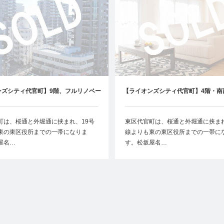
ンズシティ代官町】9階、フルリノベー
【ライオンズシティ代官町】4階・南
ション物件
フルリノベーション物件
町は、桜通と外堀通に挟まれ、19号
東区代官町は、桜通と外堀通に挟まれ
東の東区役所までの一帯になりま
線よりも東の東区役所までの一帯に
屋名…
す。松坂屋名…