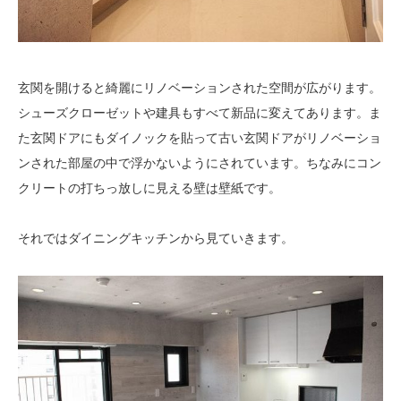
玄関を開けると綺麗にリノベーションされた空間が広がります。
シューズクローゼットや建具もすべて新品に変えてあります。ま
た玄関ドアにもダイノックを貼って古い玄関ドアがリノベーショ
ンされた部屋の中で浮かないようにされています。ちなみにコン
クリートの打ちっ放しに見える壁は壁紙です。
それではダイニングキッチンから見ていきます。