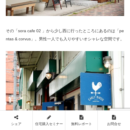
その「sora cafe 02 」から少し西に行ったところにあるのは「pe
ntas & corvus」。男性一人でも入りやすいオシャレな空間です。
シェア
住宅購入セミナー
無料レポート
お問合せ