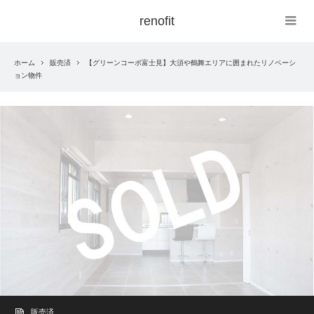
renofit
ホーム
販売済
【グリーンコーポ富士見】大須や鶴舞エリアに囲まれたリノベーシ
ョン物件
販売済