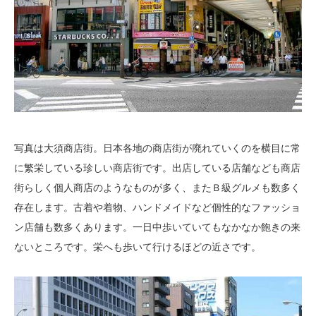
写真は大須商店街。日本各地の商店街が廃れていくのを横目に常
に繁栄している珍しい商店街です。出店している店舗なども商店
街らしく個人商店のようなものが多く、またＢ級グルメも数多く
存在します。古着や着物、ハンドメイドなど個性的なファッショ
ン店舗も数多くあります。一日中歩いていてもなかなか飽きの来
ないところです。栄へも歩いて行けるほどの近さです。