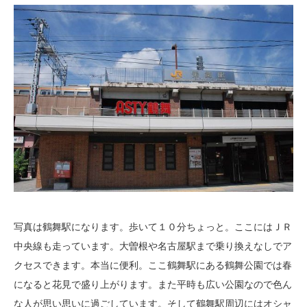
写真は鶴舞駅になります。歩いて１０分ちょっと。ここにはＪＲ
中央線も走っています。大曽根や名古屋駅まで乗り換えなしでア
クセスできます。本当に便利。ここ鶴舞駅にある鶴舞公園では春
になると花見で盛り上がります。また平時も広い公園なので色ん
な人が思い思いに過ごしています。そして鶴舞駅周辺にはオシャ