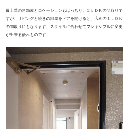
最上階の角部屋とロケーションもばっちり。２ＬＤＫの間取りで
すが、リビングと続きの部屋をドアを開けると、広めの１ＬＤＫ
の間取りにもなります。スタイルに合わせてフレキシブルに変更
が出来る優れものです。