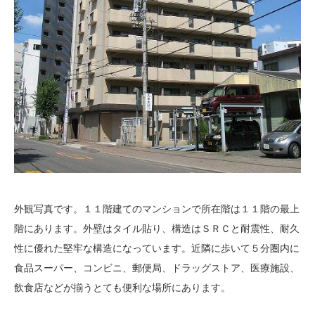
外観写真です。１１階建てのマンションで所在階は１１階の最上
階にあります。外壁はタイル貼り、構造はＳＲＣと耐震性、耐久
性に優れた堅牢な構造になっています。近隣に歩いて５分圏内に
食品スーパー、コンビニ、郵便局、ドラッグストア、医療施設、
飲食店などが揃うとても便利な場所にあります。