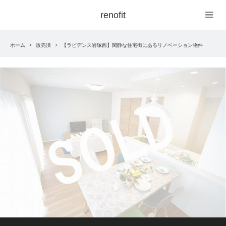
renofit
ホーム
販売済
【ラビデンス岩塚西】閑静な住宅街にあるリノベーション物件