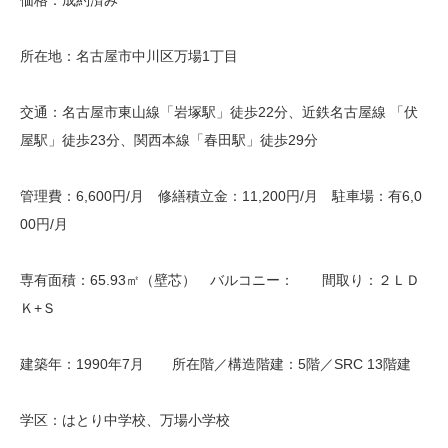
所在地：名古屋市中川区万場1丁目
交通：名古屋市東山線「岩塚駅」徒歩22分、近鉄名古屋線 「伏
屋駅」徒歩23分、関西本線「春田駅」徒歩29分
管理費：6,600円/月 修繕積立金：11,200円/月 駐車場：有6,0
00円/月
専有面積：65.93㎡（壁芯） バルコニー： 間取り：２ＬＤ
Ｋ+Ｓ
建築年：1990年7月 所在階／構造階建：5階／SRC 13階建
学区：はとり中学校、万場小学校